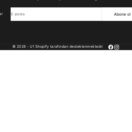
ar
E-posta
Abone ol
© 2026 - U1 Shopify tarafından desteklenmektedir