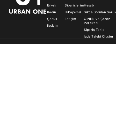
Erkek
Siparişlerim
Hesabım
Kadın
Hikayemiz
Sıkça Sorulan Sorul
Çocuk
İletişim
Gizlilik ve Çerez
Politikası
İletişim
Sipariş Takip
İade Talebi Oluştur