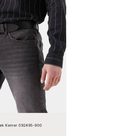
kek Kemer 092495-900