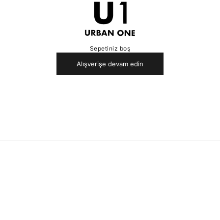
U1
Sepetiniz boş
Alışverişe devam edin