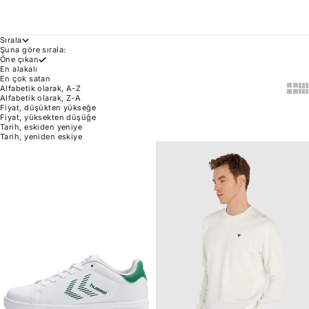
Sırala
Şuna göre sırala:
Öne çıkan
En alakalı
En çok satan
Show 
Sh
Alfabetik olarak, A-Z
Alfabetik olarak, Z-A
Fiyat, düşükten yükseğe
Fiyat, yüksekten düşüğe
Tarih, eskiden yeniye
Tarih, yeniden eskiye